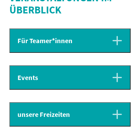
ÜBERBLICK
Für Teamer*innen
Events
unsere Freizeiten